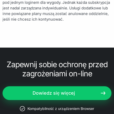
pod jednym loginem dla wygody. Jednak każda subskrypcja
jest nadal zarządzana indywidualnie. Usługi dodatkowe lub
inne powiązane plany muszą zostać anulowane oddzielnie,
jeśli nie chcesz ich kontynuować.
Zapewnij sobie ochronę przed
zagrożeniami on-line
Dowiedz się więcej
Kompatybilność z urządzeniem Browser