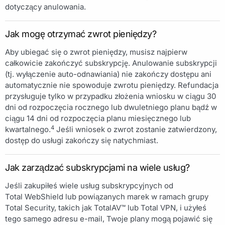
dotyczący anulowania.
Jak mogę otrzymać zwrot pieniędzy?
Aby ubiegać się o zwrot pieniędzy, musisz najpierw
całkowicie zakończyć subskrypcję. Anulowanie subskrypcji
(tj. wyłączenie auto-odnawiania) nie zakończy dostępu ani
automatycznie nie spowoduje zwrotu pieniędzy. Refundacja
przysługuje tylko w przypadku złożenia wniosku w ciągu 30
dni od rozpoczęcia rocznego lub dwuletniego planu bądź w
ciągu 14 dni od rozpoczęcia planu miesięcznego lub
4
kwartalnego.
Jeśli wniosek o zwrot zostanie zatwierdzony,
dostęp do usługi zakończy się natychmiast.
Jak zarządzać subskrypcjami na wiele usług?
Jeśli zakupiłeś wiele usług subskrypcyjnych od
Total WebShield lub powiązanych marek w ramach grupy
Total Security, takich jak TotalAV™ lub Total VPN, i użyłeś
tego samego adresu e-mail, Twoje plany mogą pojawić się