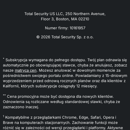
Total Security US LLC, 250 Northern Avenue,
Floor 3, Boston, MA 02210
Numer firmy: 10161957
© 2026 Total Security Sp. z o.o.
*
Subskrypcja wymagana do pełnego dostępu. Twój plan odnawia się
automatycznie po obowiązującej stawce, chyba że anulujesz, zobacz
nasze
matryca cen
. Możesz anulować w dowolnym momencie za
pośrednictwem swojego portalu online. Powiadamiany z 15-dniowym
wyprzedzeniem przed odnową rocznych planów oraz dla klientów z
Kalifornii, których subskrypcje osiągnęły 12 miesięcy.
**
Cena promocyjna może być dostępna dla nowych klientów.
Odnowienia są rozliczane według standardowej stawki, chyba że
zaznaczono inaczej.
1
Kompatybilne z przeglądarkami Chrome, Edge, Safari, Opera i
Brave na komputerach stacjonarnych. Zachowanie funkcji może
różnić się w zależności od wersji przeglądarki i platformy. Aktywne