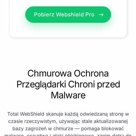
Pobierz Webshield Pro
Chmurowa Ochrona
Przeglądarki Chroni przed
Malware
Total WebShield skanuje każdą odwiedzaną stronę w
czasie rzeczywistym, używając stale aktualizowanej
bazy zagrożeń w chmurze — pomaga blokować
malware, oszustwa i ataki phishingowe, zanim dotrą do