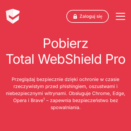
Zaloguj się
Pobierz
Total WebShield Pro
Przeglądaj bezpiecznie dzięki ochronie w czasie
rzeczywistym przed phishingiem, oszustwami i
niebezpiecznymi witrynami. Obsługuje Chrome, Edge,
1
Opera i Brave
– zapewnia bezpieczeństwo bez
spowalniania.