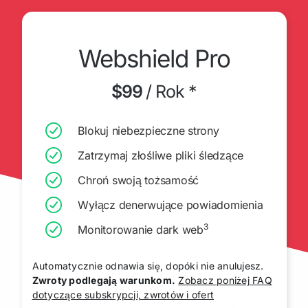
Webshield Pro
$99
/
Rok *
Blokuj niebezpieczne strony
Zatrzymaj złośliwe pliki śledzące
Chroń swoją tożsamość
Wyłącz denerwujące powiadomienia
3
Monitorowanie dark web
Automatycznie odnawia się, dopóki nie anulujesz.
Zwroty podlegają warunkom.
Zobacz poniżej FAQ
dotyczące subskrypcji, zwrotów i ofert