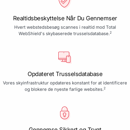
Realtidsbeskyttelse Når Du Gennemser
Hvert webstedsbesøg scannes i realtid mod Total
2
WebShield's skybaserede trusselsdatabase.
Opdateret Trusselsdatabase
Vores skyinfrastruktur opdateres konstant for at identificere
2
og blokere de nyeste farlige websites.
Gennemse Sikkert og Trygt